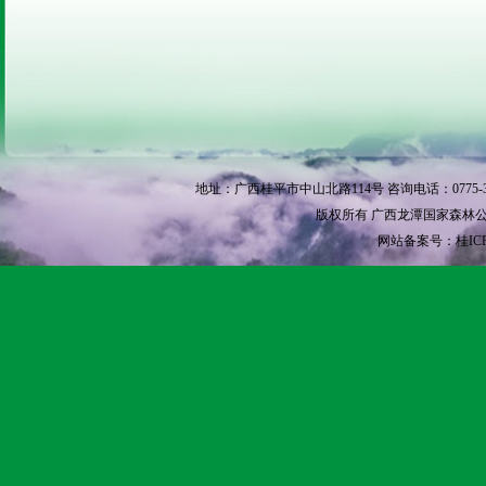
地址：广西桂平市中山北路114号 咨询电话：0775-3370
版权所有 广西龙潭国家森林公园 © Copyri
网站备案号：桂ICP备