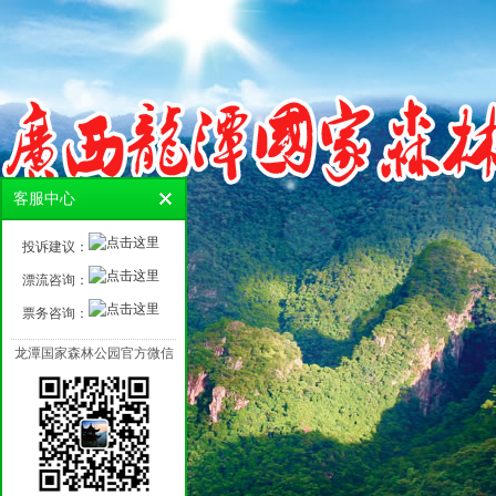
客服中心
投诉建议：
漂流咨询：
票务咨询：
龙潭国家森林公园官方微信