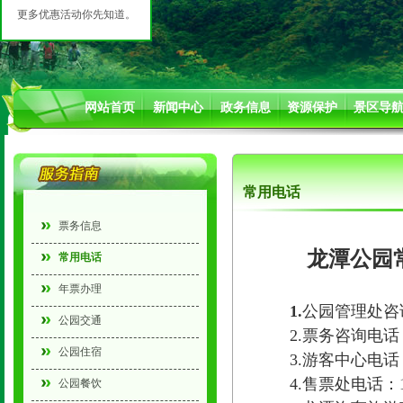
更多优惠活动你先知道。
网站首页
新闻中心
政务信息
资源保护
景区导
常用电话
票务信息
龙潭公园
常用电话
年票办理
1.
公园管理处咨询电
公园交通
2.票务咨询电话：077
公园住宿
3.游客中心电话：077
4.售票处电话：1807
公园餐饮