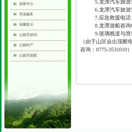
5.龙潭汽车旅游营地住
游客中心
6.龙潭汽车旅游营地订
导游服务
7.应急救援电话：0775-
温馨提示
8.龙潭游船咨询电话：0
9.玻璃栈道与滑道咨询
公园导游词
（由于山区会出现断
公园特产
咨询：0775-3531010
公园导游图